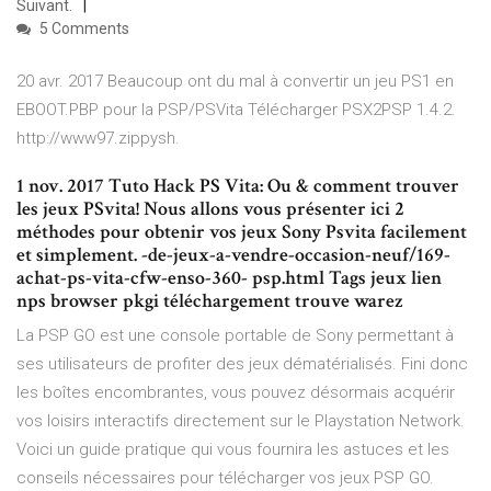
Suivant.
5 Comments
20 avr. 2017 Beaucoup ont du mal à convertir un jeu PS1 en
EBOOT.PBP pour la PSP/PSVita Télécharger PSX2PSP 1.4.2.
http://www97.zippysh.
1 nov. 2017 Tuto Hack PS Vita: Ou & comment trouver
les jeux PSvita! Nous allons vous présenter ici 2
méthodes pour obtenir vos jeux Sony Psvita facilement
et simplement. -de-jeux-a-vendre-occasion-neuf/169-
achat-ps-vita-cfw-enso-360- psp.html Tags jeux lien
nps browser pkgi téléchargement trouve warez
La PSP GO est une console portable de Sony permettant à
ses utilisateurs de profiter des jeux dématérialisés. Fini donc
les boîtes encombrantes, vous pouvez désormais acquérir
vos loisirs interactifs directement sur le Playstation Network.
Voici un guide pratique qui vous fournira les astuces et les
conseils nécessaires pour télécharger vos jeux PSP GO.