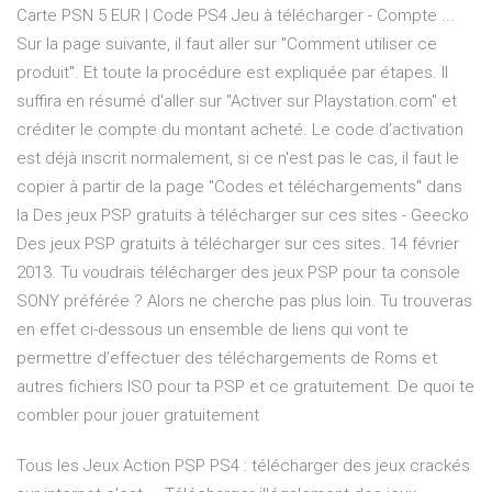
Carte PSN 5 EUR | Code PS4 Jeu à télécharger - Compte ...
Sur la page suivante, il faut aller sur "Comment utiliser ce
produit". Et toute la procédure est expliquée par étapes. Il
suffira en résumé d'aller sur "Activer sur Playstation.com" et
créditer le compte du montant acheté. Le code d’activation
est déjà inscrit normalement, si ce n'est pas le cas, il faut le
copier à partir de la page "Codes et téléchargements" dans
la Des jeux PSP gratuits à télécharger sur ces sites - Geecko
Des jeux PSP gratuits à télécharger sur ces sites. 14 février
2013. Tu voudrais télécharger des jeux PSP pour ta console
SONY préférée ? Alors ne cherche pas plus loin. Tu trouveras
en effet ci-dessous un ensemble de liens qui vont te
permettre d’effectuer des téléchargements de Roms et
autres fichiers ISO pour ta PSP et ce gratuitement. De quoi te
combler pour jouer gratuitement
Tous les Jeux Action PSP PS4 : télécharger des jeux crackés