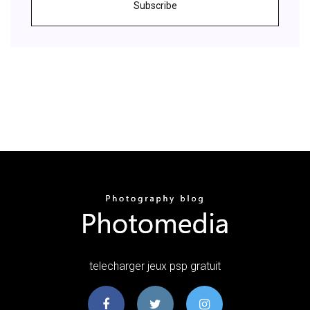
Subscribe
telecharger jeux psp gratuit