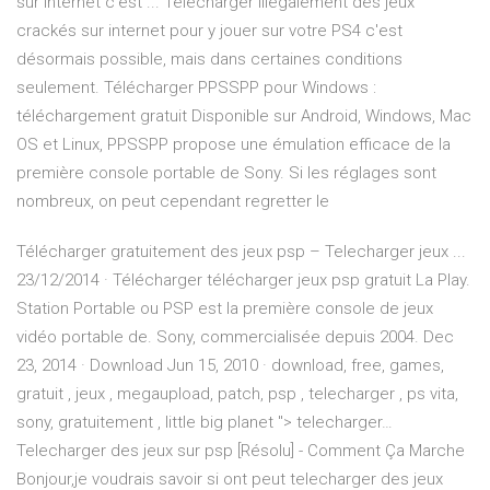
sur internet c'est ... Télécharger illégalement des jeux
crackés sur internet pour y jouer sur votre PS4 c'est
désormais possible, mais dans certaines conditions
seulement. Télécharger PPSSPP pour Windows :
téléchargement gratuit Disponible sur Android, Windows, Mac
OS et Linux, PPSSPP propose une émulation efficace de la
première console portable de Sony. Si les réglages sont
nombreux, on peut cependant regretter le
Télécharger gratuitement des jeux psp – Telecharger jeux ...
23/12/2014 · Télécharger télécharger jeux psp gratuit La Play.
Station Portable ou PSP est la première console de jeux
vidéo portable de. Sony, commercialisée depuis 2004. Dec
23, 2014 · Download Jun 15, 2010 · download, free, games,
gratuit , jeux , megaupload, patch, psp , telecharger , ps vita,
sony, gratuitement , little big planet "> telecharger…
Telecharger des jeux sur psp [Résolu] - Comment Ça Marche
Bonjour,je voudrais savoir si ont peut telecharger des jeux