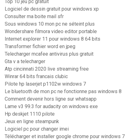
Top 10 jeu pc gratuit
Logiciel de dessin gratuit pour windows xp
Consulter ma boite mail sfr
Sous windows 10 mon pc ne séteint plus
Wondershare filmora video editor portable
Internet explorer 11 pour windows 8 64 bits
Transformer fichier word en jpeg
Telecharger mcafee antivirus plus gratuit
Gta v a telecharger
Atp cincinnati 2020 live streaming free
Winrar 64 bits francais clubic
Pilote hp laserjet p1102w windows 7
Le bluetooth de mon pc ne fonctionne pas windows 8
Comment devenir hors ligne sur whatsapp
Lame v3 99.3 for audacity on windows exe
Hp deskjet 1110 pilote
Jeux en ligne steampunk
Logiciel pc pour changer imei
Télécharger et installer google chrome pour windows 7