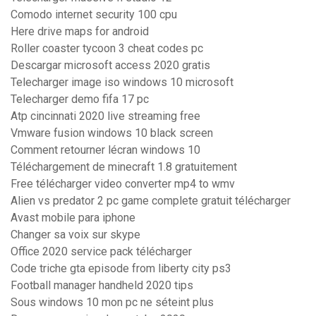
Comodo internet security 100 cpu
Here drive maps for android
Roller coaster tycoon 3 cheat codes pc
Descargar microsoft access 2020 gratis
Telecharger image iso windows 10 microsoft
Telecharger demo fifa 17 pc
Atp cincinnati 2020 live streaming free
Vmware fusion windows 10 black screen
Comment retourner lécran windows 10
Téléchargement de minecraft 1.8 gratuitement
Free télécharger video converter mp4 to wmv
Alien vs predator 2 pc game complete gratuit télécharger
Avast mobile para iphone
Changer sa voix sur skype
Office 2020 service pack télécharger
Code triche gta episode from liberty city ps3
Football manager handheld 2020 tips
Sous windows 10 mon pc ne séteint plus