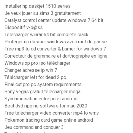
Installer hp deskjet 1510 series
Je veux jouer au sims 3 gratuitement
Catalyst control center update windows 7 64 bit
Dispositif v-p@ss
Télécharger winrar 64 bit complete crack
Proteger un dossier windows avec mot de passe
Free mp3 to cd converter & burner for windows 7
Correcteur de grammaire et dorthographe en ligne
Windows xp pro iso télécharger
Changer adresse ip win 7
Télécharger left for dead 2 pc
Final cut pro pc system requirements
Sony vegas gratuit télécharger mega
Synchronisation entre pc et android
Best dvd ripping software for mac 2020
Free télécharger video converter mp4 to wmv
Pokemon trading card game online android
Jeu command and conquer 3