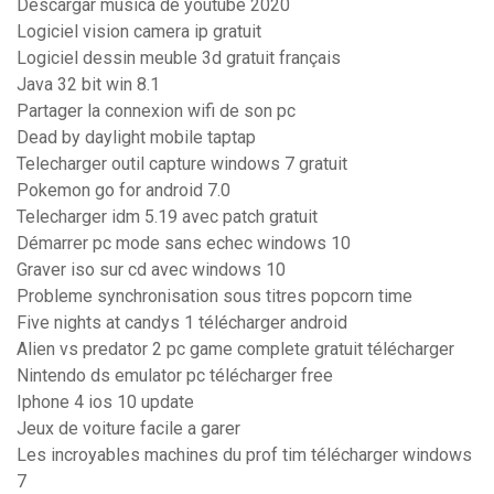
Descargar musica de youtube 2020
Logiciel vision camera ip gratuit
Logiciel dessin meuble 3d gratuit français
Java 32 bit win 8.1
Partager la connexion wifi de son pc
Dead by daylight mobile taptap
Telecharger outil capture windows 7 gratuit
Pokemon go for android 7.0
Telecharger idm 5.19 avec patch gratuit
Démarrer pc mode sans echec windows 10
Graver iso sur cd avec windows 10
Probleme synchronisation sous titres popcorn time
Five nights at candys 1 télécharger android
Alien vs predator 2 pc game complete gratuit télécharger
Nintendo ds emulator pc télécharger free
Iphone 4 ios 10 update
Jeux de voiture facile a garer
Les incroyables machines du prof tim télécharger windows
7