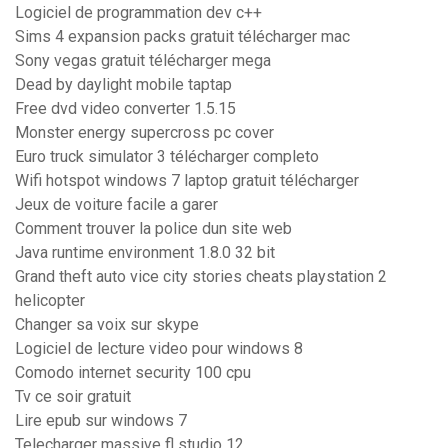
Logiciel de programmation dev c++
Sims 4 expansion packs gratuit télécharger mac
Sony vegas gratuit télécharger mega
Dead by daylight mobile taptap
Free dvd video converter 1.5.15
Monster energy supercross pc cover
Euro truck simulator 3 télécharger completo
Wifi hotspot windows 7 laptop gratuit télécharger
Jeux de voiture facile a garer
Comment trouver la police dun site web
Java runtime environment 1.8.0 32 bit
Grand theft auto vice city stories cheats playstation 2
helicopter
Changer sa voix sur skype
Logiciel de lecture video pour windows 8
Comodo internet security 100 cpu
Tv ce soir gratuit
Lire epub sur windows 7
Telecharger massive fl studio 12