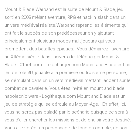
Mount & Blade Warband est la suite de Mount & Blade, jeu
sorti en 2008 mêlant aventure, RPG et hack n' slash dans un
univers médiéval réaliste.Warband reprend les éléments qui
ont fait le succès de son prédécesseur en y ajoutant
principalement plusieurs modes multijoueurs qui vous
promettent des batailles épiques.. Vous démarrez l'aventure
au XIIIème siècle dans l'univers de Télécharger Mount &
Blade - 01net.com - Telecharger.com Mount and Blade est un
jeu de rôle 3D, jouable à la première ou troisième personne,
se déroulant dans un univers médiéval mettant l'accent sur le
combat de cavalerie. Vous êtes invité en mount and blade
napoleonic wars - Logitheque.com Mount and Blade est un
jeu de stratégie qui se déroule au Moyen-Age. []En effet, ici,
vous ne serez pas baladé par le scénario puisque ce sera à
vous d'aller chercher les missions et de choisir votre destiné.
Vous allez créer un personnage de fond en comble, de son …