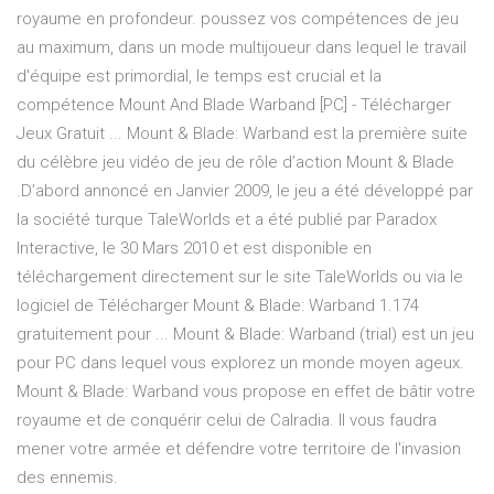
royaume en profondeur. poussez vos compétences de jeu
au maximum, dans un mode multijoueur dans lequel le travail
d'équipe est primordial, le temps est crucial et la
compétence Mount And Blade Warband [PC] - Télécharger
Jeux Gratuit ... Mount & Blade: Warband est la première suite
du célèbre jeu vidéo de jeu de rôle d’action Mount & Blade
.D’abord annoncé en Janvier 2009, le jeu a été développé par
la société turque TaleWorlds et a été publié par Paradox
Interactive, le 30 Mars 2010 et est disponible en
téléchargement directement sur le site TaleWorlds ou via le
logiciel de Télécharger Mount & Blade: Warband 1.174
gratuitement pour ... Mount & Blade: Warband (trial) est un jeu
pour PC dans lequel vous explorez un monde moyen ageux.
Mount & Blade: Warband vous propose en effet de bâtir votre
royaume et de conquérir celui de Calradia. Il vous faudra
mener votre armée et défendre votre territoire de l'invasion
des ennemis.