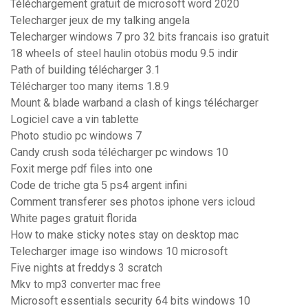
Téléchargement gratuit de microsoft word 2020
Telecharger jeux de my talking angela
Telecharger windows 7 pro 32 bits francais iso gratuit
18 wheels of steel haulin otobüs modu 9.5 indir
Path of building télécharger 3.1
Télécharger too many items 1.8.9
Mount & blade warband a clash of kings télécharger
Logiciel cave a vin tablette
Photo studio pc windows 7
Candy crush soda télécharger pc windows 10
Foxit merge pdf files into one
Code de triche gta 5 ps4 argent infini
Comment transferer ses photos iphone vers icloud
White pages gratuit florida
How to make sticky notes stay on desktop mac
Telecharger image iso windows 10 microsoft
Five nights at freddys 3 scratch
Mkv to mp3 converter mac free
Microsoft essentials security 64 bits windows 10