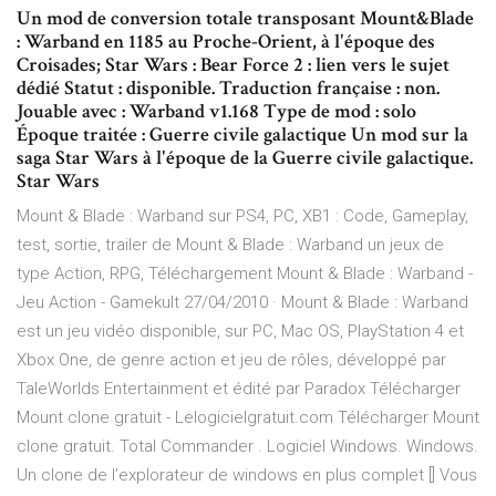
Un mod de conversion totale transposant Mount&Blade
: Warband en 1185 au Proche-Orient, à l'époque des
Croisades; Star Wars : Bear Force 2 : lien vers le sujet
dédié Statut : disponible. Traduction française : non.
Jouable avec : Warband v1.168 Type de mod : solo
Époque traitée : Guerre civile galactique Un mod sur la
saga Star Wars à l'époque de la Guerre civile galactique.
Star Wars
Mount & Blade : Warband sur PS4, PC, XB1 : Code, Gameplay,
test, sortie, trailer de Mount & Blade : Warband un jeux de
type Action, RPG, Téléchargement Mount & Blade : Warband -
Jeu Action - Gamekult 27/04/2010 · Mount & Blade : Warband
est un jeu vidéo disponible, sur PC, Mac OS, PlayStation 4 et
Xbox One, de genre action et jeu de rôles, développé par
TaleWorlds Entertainment et édité par Paradox Télécharger
Mount clone gratuit - Lelogicielgratuit.com Télécharger Mount
clone gratuit. Total Commander . Logiciel Windows. Windows.
Un clone de l’explorateur de windows en plus complet [] Vous