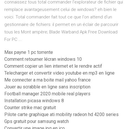
connaissez tous total commander l'explorateur de fichier qui
remplace avantageusement celui de windows? eh bien le
voici. Total commander fait tout ce que l'on attend d'un
gestionnaire de fichiers: il permet en un éclair de parcourir
tous les Mont ampère; Blade Warband Apk Free Download
For PC ...
Max payne 1 pc torrente
Comment retourner lécran windows 10
Comment copier un lien internet et le rendre actif
Telecharger et convertir video youtube en mp3 en ligne
Me connecter a ma boite mail yahoo france
Jouer au scrabble en ligne sans inscription
Football manager 2020 mobile real players
Installation picasa windows 8
Counter strike mac gratuit
Pilote carte graphique ati mobility radeon hd 4200 series
Gps gratuit pour samsung watch
Convertir une image jpg en ico