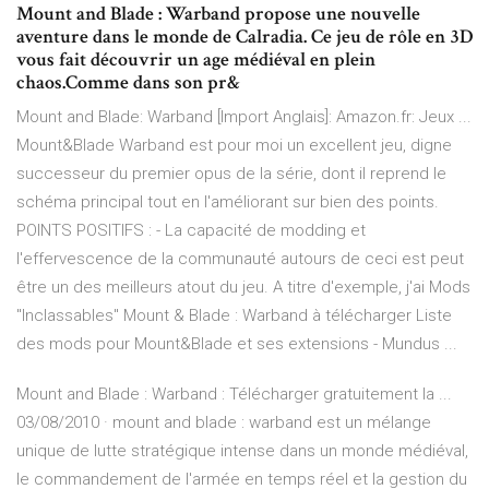
Mount and Blade : Warband propose une nouvelle
aventure dans le monde de Calradia. Ce jeu de rôle en 3D
vous fait découvrir un age médiéval en plein
chaos.Comme dans son pr&
Mount and Blade: Warband [Import Anglais]: Amazon.fr: Jeux ...
Mount&Blade Warband est pour moi un excellent jeu, digne
successeur du premier opus de la série, dont il reprend le
schéma principal tout en l'améliorant sur bien des points.
POINTS POSITIFS : - La capacité de modding et
l'effervescence de la communauté autours de ceci est peut
être un des meilleurs atout du jeu. A titre d'exemple, j'ai Mods
"Inclassables" Mount & Blade : Warband à télécharger Liste
des mods pour Mount&Blade et ses extensions - Mundus ...
Mount and Blade : Warband : Télécharger gratuitement la ...
03/08/2010 · mount and blade : warband est un mélange
unique de lutte stratégique intense dans un monde médiéval,
le commandement de l'armée en temps réel et la gestion du