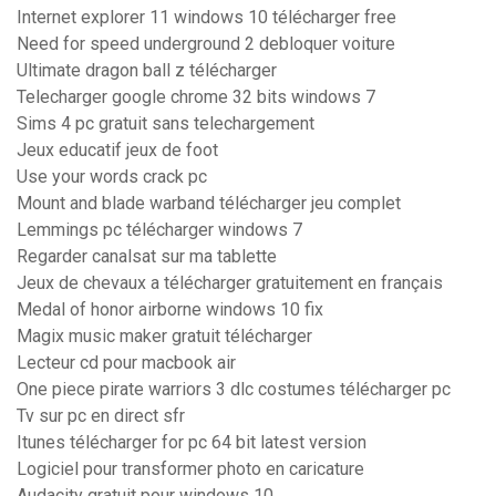
Internet explorer 11 windows 10 télécharger free
Need for speed underground 2 debloquer voiture
Ultimate dragon ball z télécharger
Telecharger google chrome 32 bits windows 7
Sims 4 pc gratuit sans telechargement
Jeux educatif jeux de foot
Use your words crack pc
Mount and blade warband télécharger jeu complet
Lemmings pc télécharger windows 7
Regarder canalsat sur ma tablette
Jeux de chevaux a télécharger gratuitement en français
Medal of honor airborne windows 10 fix
Magix music maker gratuit télécharger
Lecteur cd pour macbook air
One piece pirate warriors 3 dlc costumes télécharger pc
Tv sur pc en direct sfr
Itunes télécharger for pc 64 bit latest version
Logiciel pour transformer photo en caricature
Audacity gratuit pour windows 10