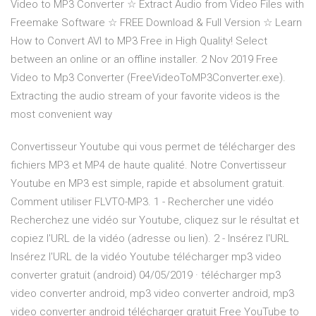
Video to MP3 Converter ☆ Extract Audio from Video Files with
Freemake Software ☆ FREE Download & Full Version ☆ Learn
How to Convert AVI to MP3 Free in High Quality! Select
between an online or an offline installer. 2 Nov 2019 Free
Video to Mp3 Converter (FreeVideoToMP3Converter.exe).
Extracting the audio stream of your favorite videos is the
most convenient way
Convertisseur Youtube qui vous permet de télécharger des
fichiers MP3 et MP4 de haute qualité. Notre Convertisseur
Youtube en MP3 est simple, rapide et absolument gratuit.
Comment utiliser FLVTO-MP3. 1 - Rechercher une vidéo
Recherchez une vidéo sur Youtube, cliquez sur le résultat et
copiez l'URL de la vidéo (adresse ou lien). 2 - Insérez l'URL
Insérez l'URL de la vidéo Youtube télécharger mp3 video
converter gratuit (android) 04/05/2019 · télécharger mp3
video converter android, mp3 video converter android, mp3
video converter android télécharger gratuit Free YouTube to