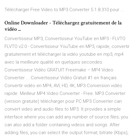
Télécharger Free Video to MP3 Converter 5.1.8.310 pour ...
Online Downloader - Téléchargez gratuitement de la
vidéo ...
Convertisseur MP3, Convertisseur YouTube en MP3 - FLVTO
FLVTO v2.0 - Convertisseur YouTube en MP3, rapide, convertir
gratuitement et télécharger la vidéo youtube en mp3, mp4
avec la meilleure qualité en quelques secondes.
Convertisseur Vidéo GRATUIT Freemake – MP4 Video
Converter ... Convertisseur Vidéo Gratuit #1 en français.
Convertir vidéo en MP4, AVI, HD, 4K, MP3 Conversion vidéo
rapide. Meilleur MP4 Video Converter - Free. MP3 Converter
(version gratuite) télécharger pour PC MP3 Converter can
convert video and audio files to MP3. It provides a simple
interface where you can add any number of source files; you
can also add a folder containing videos and songs. After
adding files, you can select the output format, bitrate (Kbps),