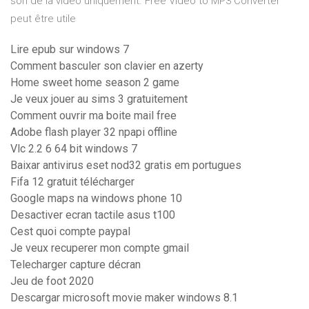
son de la vidéo uniquement. Free Video to MP3 Converter
peut être utile
Lire epub sur windows 7
Comment basculer son clavier en azerty
Home sweet home season 2 game
Je veux jouer au sims 3 gratuitement
Comment ouvrir ma boite mail free
Adobe flash player 32 npapi offline
Vlc 2.2 6 64 bit windows 7
Baixar antivirus eset nod32 gratis em portugues
Fifa 12 gratuit télécharger
Google maps na windows phone 10
Desactiver ecran tactile asus t100
Cest quoi compte paypal
Je veux recuperer mon compte gmail
Telecharger capture décran
Jeu de foot 2020
Descargar microsoft movie maker windows 8.1